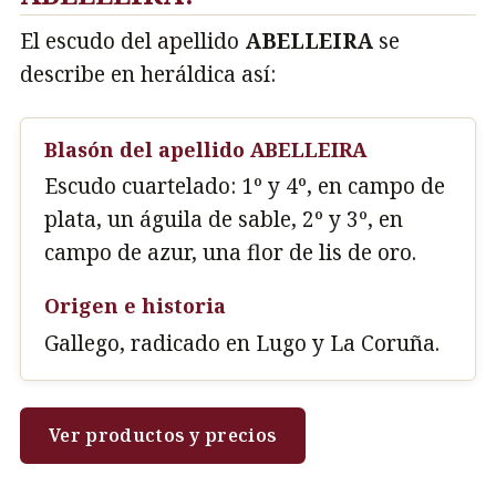
El escudo del apellido
ABELLEIRA
se
describe en heráldica así:
Blasón del apellido ABELLEIRA
Escudo cuartelado: 1º y 4º, en campo de
plata, un águila de sable, 2º y 3º, en
campo de azur, una flor de lis de oro.
Origen e historia
Gallego, radicado en Lugo y La Coruña.
Ver productos y precios