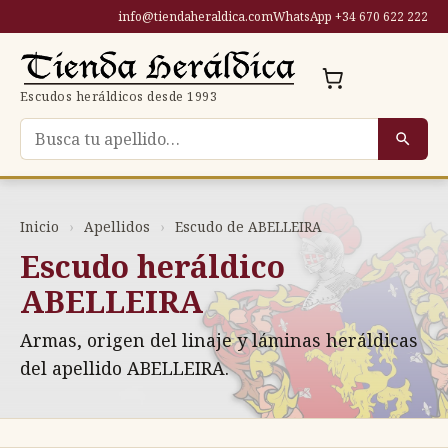
Saltar
info@tiendaheraldica.com
WhatsApp +34 670 622 222
al
contenido
Escudos heráldicos desde 1993
Buscar escudo por apellido
Inicio
›
Apellidos
›
Escudo de ABELLEIRA
Escudo heráldico
ABELLEIRA
Armas, origen del linaje y láminas heráldicas
del apellido ABELLEIRA.