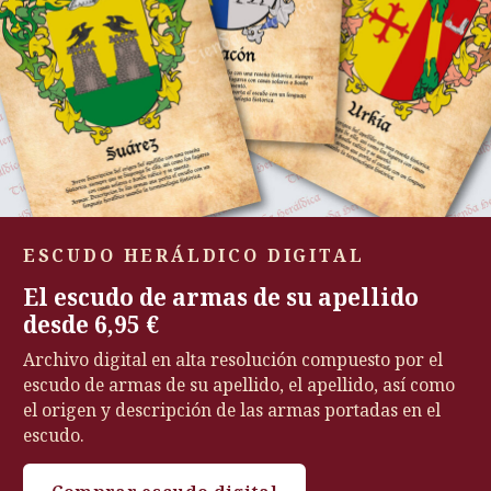
ESCUDO HERÁLDICO DIGITAL
El escudo de armas de su apellido
desde 6,95 €
Archivo digital en alta resolución compuesto por el
escudo de armas de su apellido, el apellido, así como
el origen y descripción de las armas portadas en el
escudo.