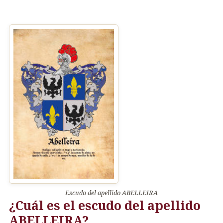
Escudo del apellido ABELLEIRA
¿Cuál es el escudo del apellido
ABELLEIRA?