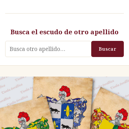
Busca el escudo de otro apellido
Apellido
Buscar