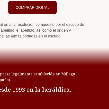
COMPRAR DIGITAL
tal en alta resolución compuesto por el escudo de
apellido, el apellido, así como el origen y
de las armas portadas en el escudo.
resa legalmente establecida en Málaga
paña).
sde 1993 en la heráldica.