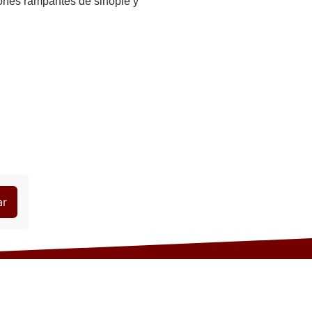
ones rampantes de sinople y
ar