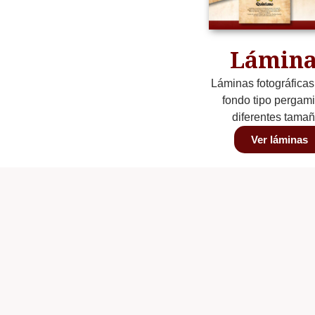
Lámina
Láminas fotográficas
fondo tipo pergam
diferentes tama
Ver láminas