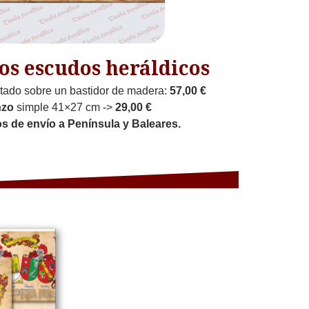
os escudos heráldicos
ado sobre un bastidor de madera:
57,00 €
nzo
simple 41×27 cm ->
29,00 €
os de envío a Península y Baleares.