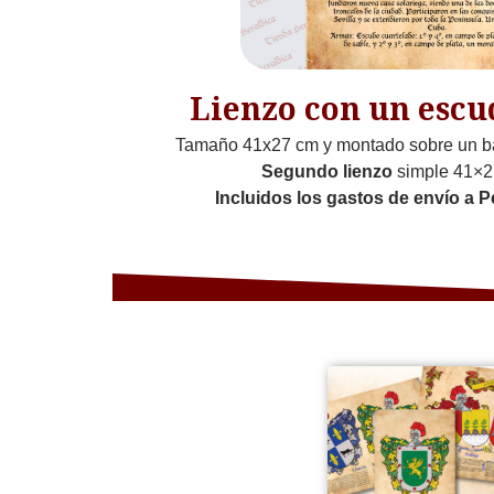
Lienzo con un escu
Tamaño 41x27 cm y montado sobre un b
Segundo lienzo
simple 41×2
Incluidos los gastos de envío a P