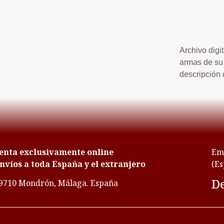
Archivo digi
armas de su 
descripción 
enta exclusivamente online
Emp
nvíos a toda España y el extranjero
(Es
De
9710 Mondrón, Málaga. España