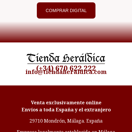
COMPRAR DIGITAL
(+34) 670 622 222
info@tiendaheraldica.com
Venta exclusivamente online
Envíos a toda España y el extranjero
29710 Mondrón, Málaga. España