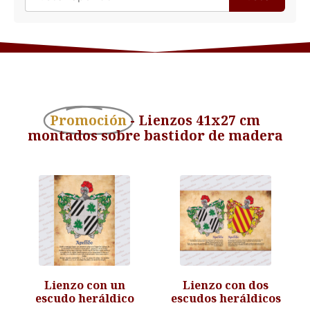
Promoción
- Lienzos 41x27 cm
montados sobre bastidor de madera
Lienzo con un
Lienzo con dos
escudo heráldico
escudos heráldicos