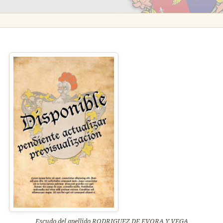
Escudo del apellido RODRIGUEZ DE EVORA Y VEGA