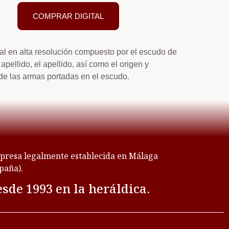
COMPRAR DIGITAL
tal en alta resolución compuesto por el escudo de
apellido, el apellido, así como el origen y
de las armas portadas en el escudo.
resa legalmente establecida en Málaga
paña).
sde 1993 en la heráldica.