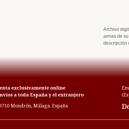
Archivo digi
armas de su 
descripción 
enta exclusivamente online
Emp
nvíos a toda España y el extranjero
(Es
De
9710 Mondrón, Málaga. España