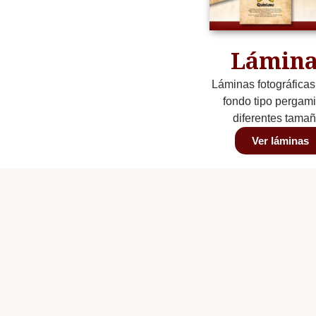
Lámina
Láminas fotográficas
fondo tipo pergam
diferentes tama
Ver láminas