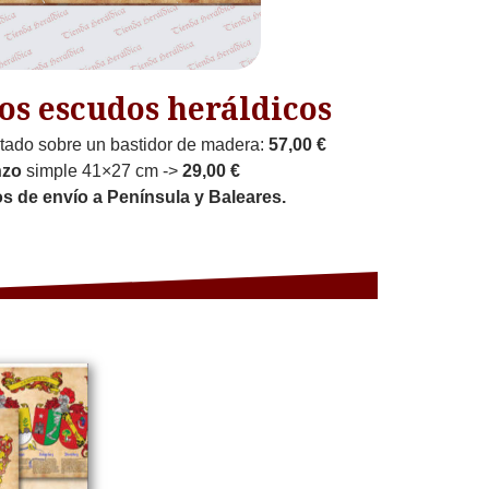
os escudos heráldicos
ado sobre un bastidor de madera:
57,00 €
nzo
simple 41×27 cm ->
29,00 €
os de envío a Península y Baleares.