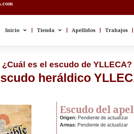
a.com
Inicio
Tienda
Apellidos
Trabajos
¿Cuál es el escudo de YLLECA?
scudo heráldico YLLE
Escudo del ape
Origen:
Pendiente de actualizar
Armas:
Pendiente de actualizar