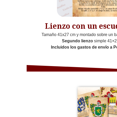
Lienzo con un escu
Tamaño 41x27 cm y montado sobre un b
Segundo lienzo
simple 41×2
Incluidos los gastos de envío a P