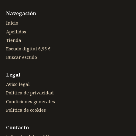
Navegación
Inicio
Apellidos
Tienda
Escudo digital 6,95 €
Buscar escudo
Legal
Aviso legal
Política de privacidad
Condiciones generales
Política de cookies
Contacto