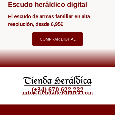
Escudo heráldico digital
El escudo de armas familiar en alta
resolución, desde 6,95€
COMPRAR DIGITAL
(+34) 670 622 222
info@tiendaheraldica.com