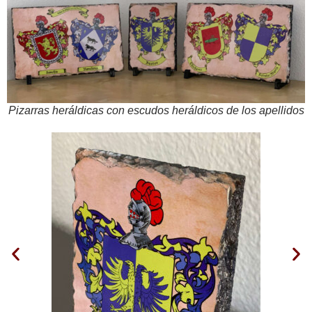
Pizarras heráldicas con escudos heráldicos de los apellidos