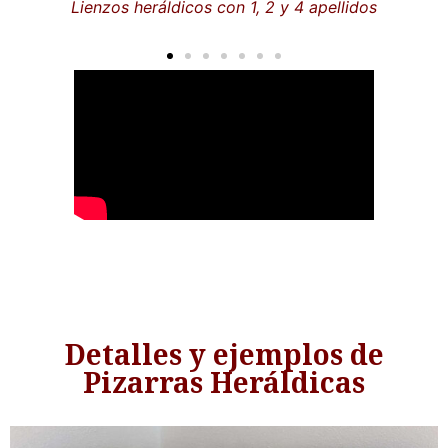
lidos
Lienzos heráldicos con 2 apellidos y
personalizado
Detalles y ejemplos de
Pizarras Heráldicas