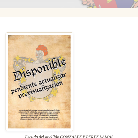
Escudo del apellido GONZALEZ Y PEREZ LAMAS