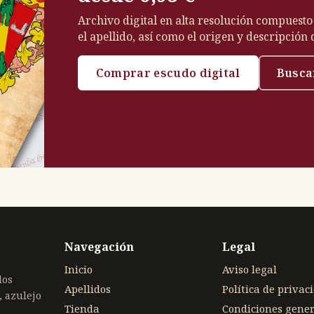
Archivo digital en alta resolución compuesto
el apellido, así como el origen y descripción
Comprar escudo digital
Busca
Navegación
Legal
Inicio
Aviso legal
dos
Apellidos
Política de privac
, azulejo
Tienda
Condiciones gener