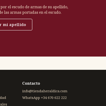
 por el escudo de armas de su apellido,
 de las armas portadas en el escudo.
r mi apellido
Contacto
info@tiendaheraldica.com
idad
WhatsApp +34 670 622 222
ales