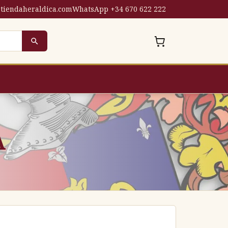
tiendaheraldica.com
WhatsApp +34 670 622 222
A