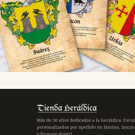
Más de 30 años dedicados a la heráldica. Escu
personalizados por apellido en lámina, lienzo
y formato digital.