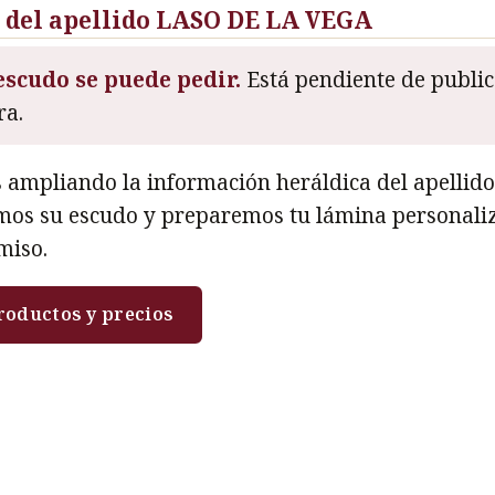
 del apellido LASO DE LA VEGA
escudo se puede pedir.
Está pendiente de publica
a.
 ampliando la información heráldica del apellid
emos su escudo y preparemos tu lámina personali
miso.
roductos y precios