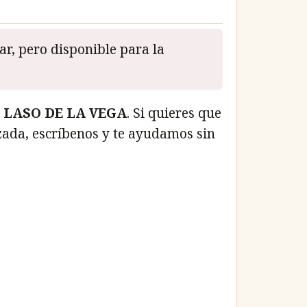
r, pero disponible para la
o
LASO DE LA VEGA
. Si quieres que
zada, escríbenos y te ayudamos sin