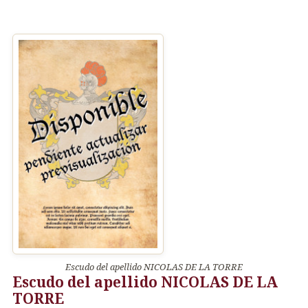
Escudo del apellido NICOLAS DE LA TORRE
Escudo del apellido NICOLAS DE LA
TORRE