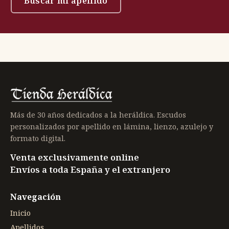
Buscar mi apellido
Más de 30 años dedicados a la heráldica. Escudos
personalizados por apellido en lámina, lienzo, azulejo y
formato digital.
Venta exclusivamente online
Envíos a toda España y el extranjero
Navegación
Inicio
Apellidos