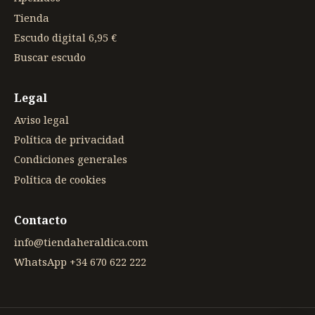
Tienda
Escudo digital 6,95 €
Buscar escudo
Legal
Aviso legal
Política de privacidad
Condiciones generales
Política de cookies
Contacto
info@tiendaheraldica.com
WhatsApp +34 670 622 222