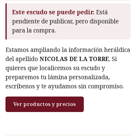
Este escudo se puede pedir.
Está
pendiente de publicar, pero disponible
para la compra.
Estamos ampliando la información heráldica
del apellido
NICOLAS DE LA TORRE
. Si
quieres que localicemos su escudo y
preparemos tu lámina personalizada,
escríbenos y te ayudamos sin compromiso.
Ver productos y precios