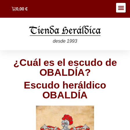
0,00
€
desde 1993
¿Cuál es el escudo de
OBALDÍA?
Escudo heráldico
OBALDÍA