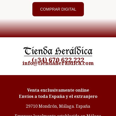
COMPRAR DIGITAL
(+34) 670 622 222
info@tiendaheraldica.com
Venta exclusivamente online
Envíos a toda España y el extranjero
29710 Mondrón, Málaga. España