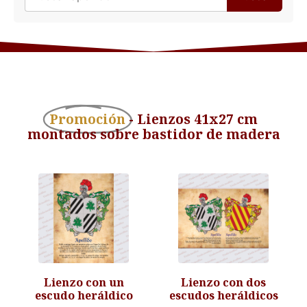
Promoción
- Lienzos 41x27 cm
montados sobre bastidor de madera
Lienzo con un
Lienzo con dos
escudo heráldico
escudos heráldicos