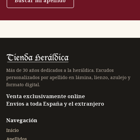
Buscar mi apellido
Más de 30 años dedicados a la heráldica. Escudos
personalizados por apellido en lámina, lienzo, azulejo y
formato digital.
Venta exclusivamente online
Envíos a toda España y el extranjero
Navegación
Inicio
Apellidos