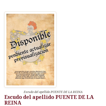
Escudo del apellido PUENTE DE LA REINA
Escudo del apellido PUENTE DE LA
REINA