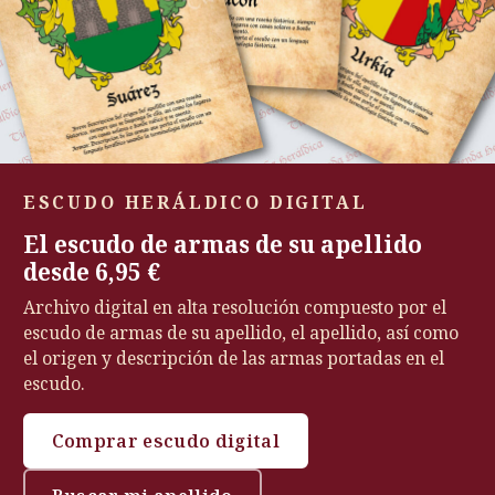
ESCUDO HERÁLDICO DIGITAL
El escudo de armas de su apellido
desde 6,95 €
Archivo digital en alta resolución compuesto por el
escudo de armas de su apellido, el apellido, así como
el origen y descripción de las armas portadas en el
escudo.
Comprar escudo digital