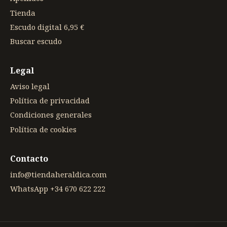
Tienda
Escudo digital 6,95 €
Buscar escudo
Legal
Aviso legal
Política de privacidad
Condiciones generales
Política de cookies
Contacto
info@tiendaheraldica.com
WhatsApp +34 670 622 222