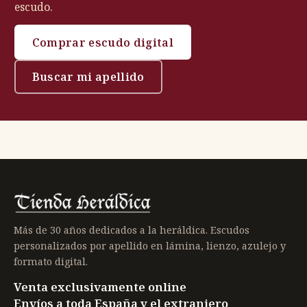
escudo.
Comprar escudo digital
Buscar mi apellido
Más de 30 años dedicados a la heráldica. Escudos
personalizados por apellido en lámina, lienzo, azulejo y
formato digital.
Venta exclusivamente online
Envíos a toda España y el extranjero