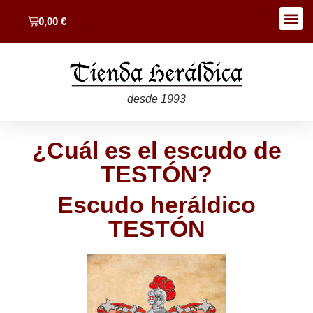
0,00
€
desde 1993
¿Cuál es el escudo de
TESTÓN?
Escudo heráldico
TESTÓN