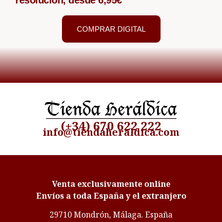
COMPRAR DIGITAL
(+34) 670 622 222
info@tiendaheraldica.com
Venta exclusivamente online
Envíos a toda España y el extranjero
29710 Mondrón, Málaga. España