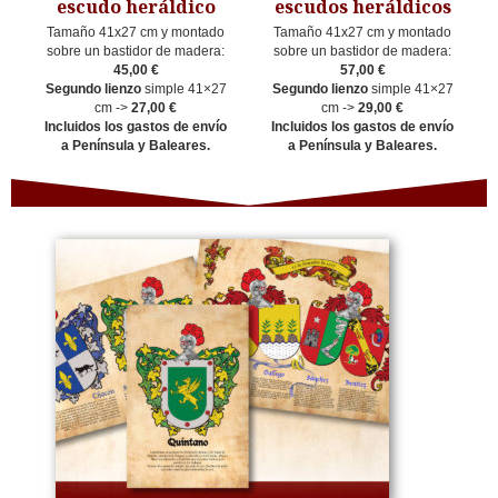
escudo heráldico
escudos heráldicos
Tamaño 41x27 cm y montado
Tamaño 41x27 cm y montado
sobre un bastidor de madera:
sobre un bastidor de madera:
45,00 €
57,00 €
Segundo lienzo
simple 41×27
Segundo lienzo
simple 41×27
cm ->
27,00 €
cm ->
29,00 €
Incluidos los gastos de envío
Incluidos los gastos de envío
a Península y Baleares.
a Península y Baleares.