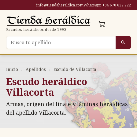
Saltar
info@tiendaheraldica.com
WhatsApp +34 670 622 222
al
contenido
Escudos heráldicos desde 1993
Buscar escudo por apellido
Inicio
›
Apellidos
›
Escudo de Villacorta
Escudo heráldico
Villacorta
Armas, origen del linaje y láminas heráldicas
del apellido Villacorta.