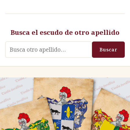
Busca el escudo de otro apellido
Apellido
Buscar