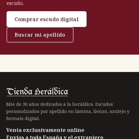
escudo.
Comprar escudo digital
Buscar mi apellido
Más de 30 años dedicados a la heráldica. Escudos
personalizados por apellido en lámina, lienzo, azulejo y
formato digital.
Venta exclusivamente online
Envíos a toda España y el extranjero