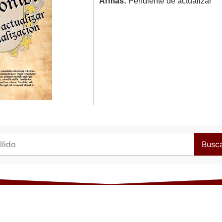
Armas:
Pendiente de actualizar
Busc