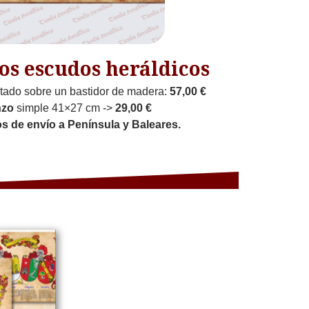
os escudos heráldicos
ado sobre un bastidor de madera:
57,00 €
nzo
simple 41×27 cm ->
29,00 €
os de envío a Península y Baleares.