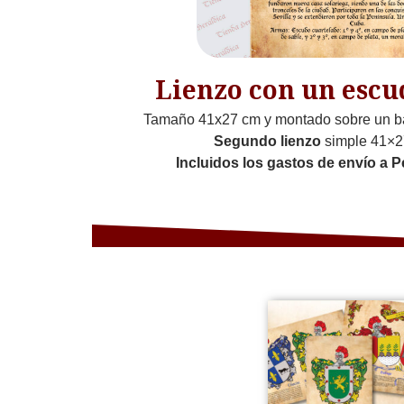
Lienzo con un escu
Tamaño 41x27 cm y montado sobre un b
Segundo lienzo
simple 41×2
Incluidos los gastos de envío a P