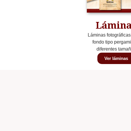
Lámina
Láminas fotográficas
fondo tipo pergam
diferentes tama
Ver láminas