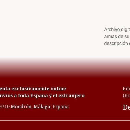
Archivo digi
armas de su 
descripción 
enta exclusivamente online
Emp
nvíos a toda España y el extranjero
(Es
De
9710 Mondrón, Málaga. España