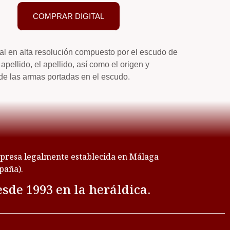
COMPRAR DIGITAL
tal en alta resolución compuesto por el escudo de
apellido, el apellido, así como el origen y
de las armas portadas en el escudo.
resa legalmente establecida en Málaga
paña).
sde 1993 en la heráldica.