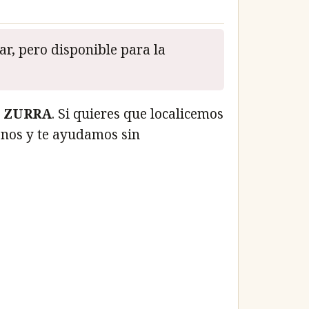
r, pero disponible para la
o
ZURRA
. Si quieres que localicemos
enos y te ayudamos sin