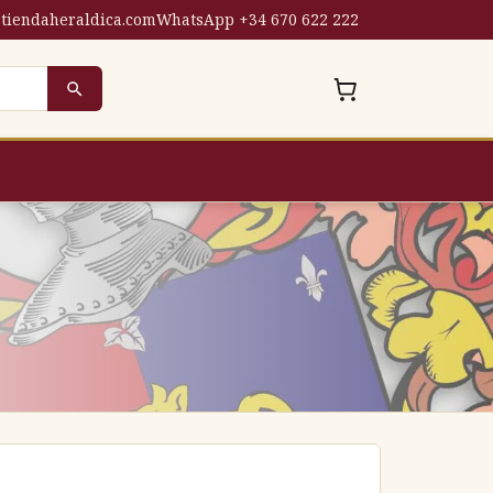
tiendaheraldica.com
WhatsApp +34 670 622 222