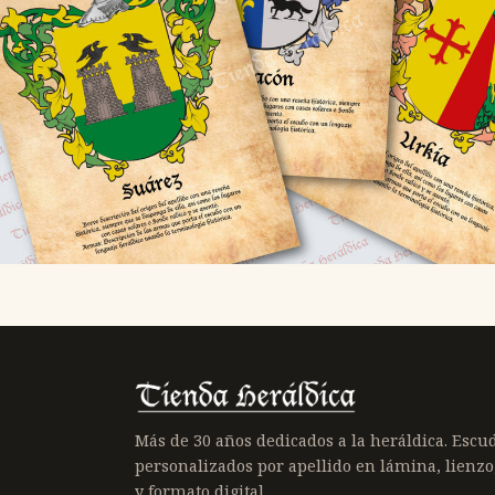
Más de 30 años dedicados a la heráldica. Escu
personalizados por apellido en lámina, lienzo
y formato digital.