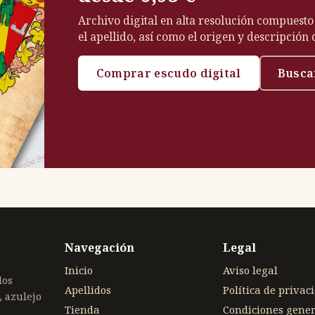
Archivo digital en alta resolución compuesto
el apellido, así como el origen y descripción
Comprar escudo digital
Busca
Navegación
Legal
Inicio
Aviso legal
dos
Apellidos
Política de privac
, azulejo
Tienda
Condiciones gener