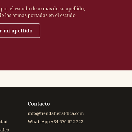
 por el escudo de armas de su apellido,
 de las armas portadas en el escudo.
r mi apellido
Contacto
info@tiendaheraldica.com
idad
WhatsApp +34 670 622 222
ales