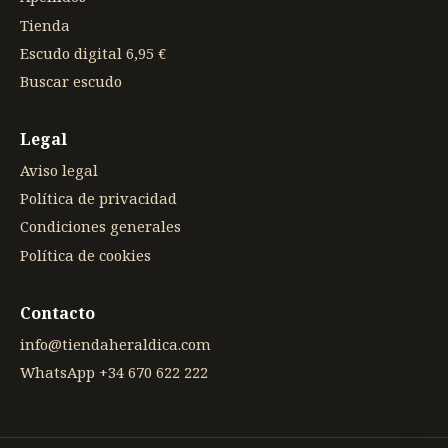
Tienda
Escudo digital 6,95 €
Buscar escudo
Legal
Aviso legal
Política de privacidad
Condiciones generales
Política de cookies
Contacto
info@tiendaheraldica.com
WhatsApp +34 670 622 222