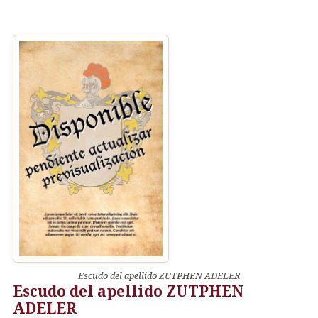
Escudo del apellido ZUTPHEN ADELER
Escudo del apellido ZUTPHEN
ADELER